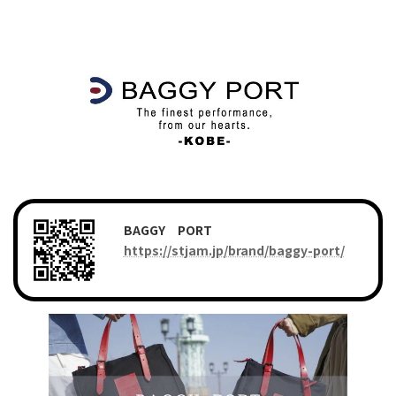
BAGGY PORT
https://stjam.jp/brand/baggy-port/