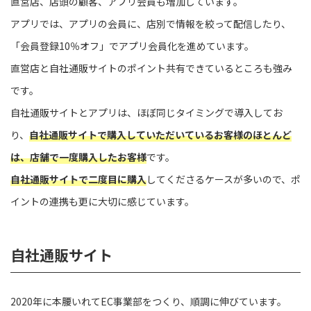
直営店、店頭の顧客、アプリ会員も増加しています。
アプリでは、アプリの会員に、店別で情報を絞って配信したり、
「会員登録10％オフ」でアプリ会員化を進めています。
直営店と自社通販サイトのポイント共有できているところも強み
です。
自社通販サイトとアプリは、ほぼ同じタイミングで導入してお
り、
自社通販サイトで購入していただいているお客様のほとんど
は、店舗で一度購入したお客様
です。
自社通販サイトで二度目に購入
してくださるケースが多いので、ポ
イントの連携も更に大切に感じています。
自社通販サイト
2020年に本腰いれてEC事業部をつくり、順調に伸びています。