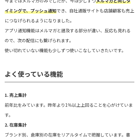
今まではメルマガのみでしたが、今は少しずつ
メルマガと同じタ
イミングで、プッシュ通知
でき、自社通販サイトも店舗顧客も売上
につなげられるようになりました。
アプリ通知機能はメルマガと遡及する部分が違い、反応も見れる
ので、次の配信にも繋げられます。
使い切れていない機能も少しずつ使いこなしていきたいです。
よく使っている機能
1. 売上集計
前年比をみています。昨年より1％以上上回ることを心がけていま
す。
2. 在庫集計
ブランド別、倉庫別の在庫をリアルタイムで把握しています。書