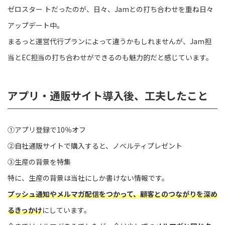
ゼロスター トだったのが、日々、Jamとの打ち合わせを重ね日々
アップデート中。
まるっと運営代行プランによって違うかもしれませんが、Jam担
当とEC担当の打ち合わせができるのも魅力的だと感じています。
アプリ・通販サイト導入後、工夫したこと
①アプリ登録で10％オフ
②自社通販サイトで購入すると、ノベルティプレゼント
③生産の背景を特集
特に、生産の背景は当社にしか書けない情報です。
プッシュ通知やメルマガ配信をつかって、顧客とのつながりを深め
るきっかけ
にしています。