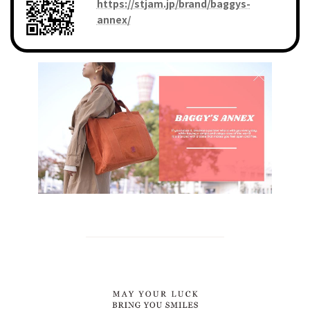
https://stjam.jp/brand/baggys-
annex/