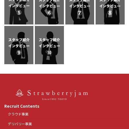
Recruit Contents
クラウド事業
デリバリー事業