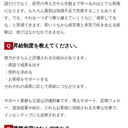
談だけでなく、経営の考え方や人生観まで学べるのはとても刺激
になります。もちろん最初は知識不足で失敗することもありま
す。でも、それを一つずつ乗り越えていくうちに「成長してる
な」と実感できます。若いうちから経営者と本気で向き合える経
験は、他ではなかなかできません。
Q
昇給制度を教えてください。
努力がきちんと評価される仕組みがあります。
・商談で成果を出す
・契約を決める
・お客様をサポートする
それぞれの成果に応じて昇給につながります。
サポート業務も立派な評価対象です。導入サポート、定期フォロ
ー、追加提案や紹介。どれもお客様に信頼される大事な仕事で、
インセンティブにも反映されます。