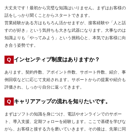
大丈夫です！最初から完璧な知識はいりません。まずはお客様の
話をしっかり聞くことからスタートできます。
営業経験がある方はもちろん活かせますが、接客経験や「人と話
すのが好き」という気持ちも大きな武器になります。大事なのは
知識よりも「やってみよう」という挑戦心と、本気でお客様に向
き合う姿勢です。
Q
インセンティブ制度はありますか？
あります。契約件数、アポイント件数、サポート件数、紹介、事
例回収などに応じて支給されます。サポートからの提案や紹介も
評価され、しっかり自分に返ってきます。
Q
キャリアアップの流れを知りたいです。
まずはソフトの知識を身につけ、電話やオンラインでのサポー
ト、導入支援、定期フォローを経験します。ここで基礎を学びな
がら、お客様と接する力を磨いていきます。その後は、先輩に同